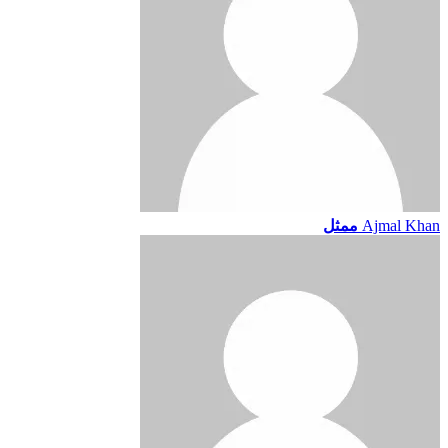
Ajmal Khan
ممثل