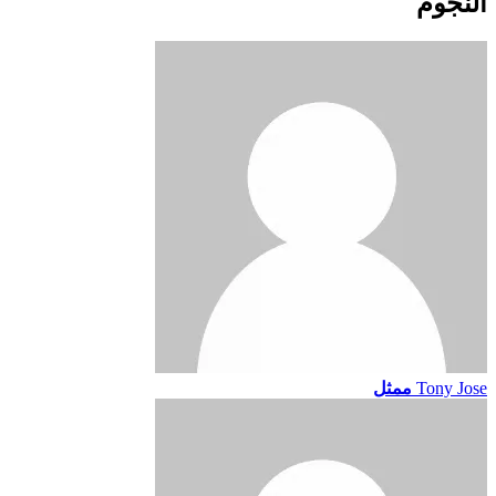
النجوم
Tony Jose
ممثل