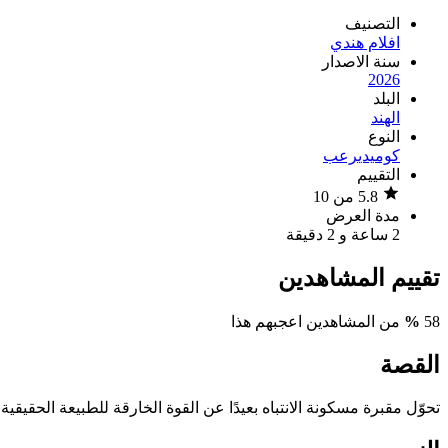
التصنيف
افلام هندي
سنة الاصدار
2026
البلد
الهند
النوع
كوميدي
رعب
التقييم
5.8 من 10
مدة العرض
2 ساعة و 2 دقيقة
تقييم المشاهدين
58
%
من المشاهدين اعجبهم هذا
القصة
تحوّل مقبرة مسكونة الانتباه بعيدًا عن القوة الخارقة للطبيعة الحقي