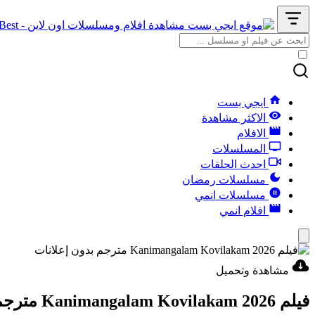
ايجي بست
الاكثر مشاهدة
الافلام
المسلسلات
احدث الحلقات
مسلسلات رمضان
مسلسلات انمي
افلام انمي
مشاهدة وتحميل
فيلم Kanimangalam Kovilakam 2026 مترجم بدون إعلانات