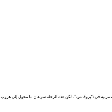
ظيفة مربية في \"بروفانس\". لكن هذه الرحلة سرعان ما تتحول إلى هروب