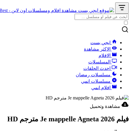
ايجي بست
الاكثر مشاهدة
الافلام
المسلسلات
احدث الحلقات
مسلسلات رمضان
مسلسلات انمي
افلام انمي
مشاهدة وتحميل
فيلم Je mappelle Agneta 2026 مترجم HD