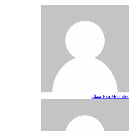
Eva Melander
ممثل