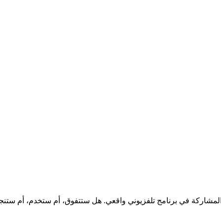
لمشاركة في برنامج تلفزيوني واقعي. هل ستتفوق، أم ستخدم، أم ستنج