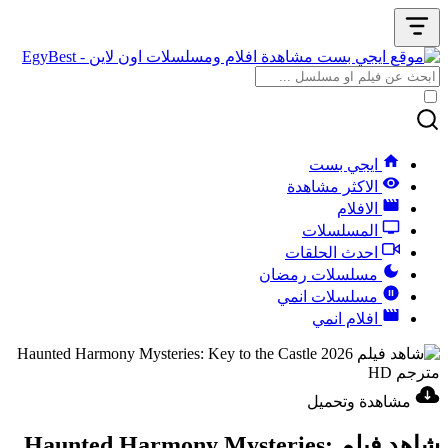
ايجي بست
الاكثر مشاهدة
الافلام
المسلسلات
احدث الحلقات
مسلسلات رمضان
مسلسلات انمي
افلام انمي
مشاهدة وتحميل
شاهد فيلم Haunted Harmony Mysteries: