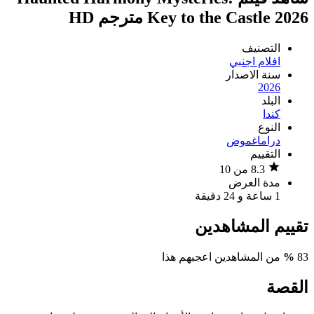
Key to the Castle 2026 مترجم HD
التصنيف
افلام اجنبي
سنة الاصدار
2026
البلد
كندا
النوع
دراما
غموض
التقييم
8.3 من 10
مدة العرض
1 ساعة و 24 دقيقة
تقييم المشاهدين
83
%
من المشاهدين اعجبهم هذا
القصة