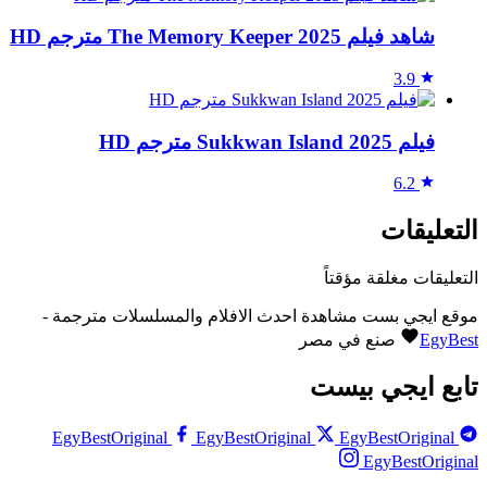
شاهد فيلم The Memory Keeper 2025 مترجم HD
3.9
فيلم Sukkwan Island 2025 مترجم HD
6.2
التعليقات
التعليقات مغلقة مؤقتاً
موقع ايجي بست مشاهدة احدث الافلام والمسلسلات مترجمة -
EgyBest
صنع في مصر
تابع ايجي بيست
EgyBestOriginal
EgyBestOriginal
EgyBestOriginal
EgyBestOriginal