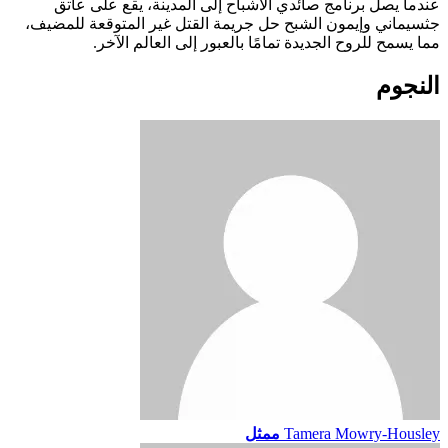
عندما يصل برنامج صائدي الأشباح إلى المدينة، يقع على عاتق
جثسيماني وإيمون الشبح حل جريمة القتل غير المتوقعة للمضيف،
مما يسمح للروح الجديدة تمامًا بالعبور إلى العالم الآخر.
النجوم
Tamera Mowry-Housley
ممثل