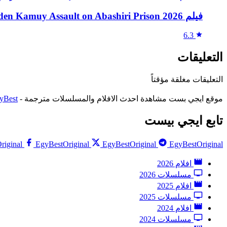
فيلم Golden Kamuy Assault on Abashiri Prison 2026 مترجم بدون إعلانات
6.3
التعليقات
التعليقات مغلقة مؤقتاً
موقع ايجي بست مشاهدة احدث الافلام والمسلسلات مترجمة -
yBest
تابع ايجي بيست
riginal
EgyBestOriginal
EgyBestOriginal
EgyBestOriginal
افلام 2026
مسلسلات 2026
افلام 2025
مسلسلات 2025
افلام 2024
مسلسلات 2024