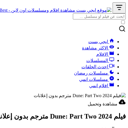
ايجي بست
الاكثر مشاهدة
الافلام
المسلسلات
احدث الحلقات
مسلسلات رمضان
مسلسلات انمي
افلام انمي
مشاهدة وتحميل
فيلم Dune: Part Two 2024 مترجم بدون إعلانات