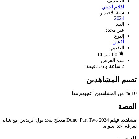
التصنيف
افلام اجنبي
سنة الاصدار
2024
البلد
غير محدد
النوع
أكشن
التقييم
1.0 من 10
مدة العرض
2 ساعة و 36 دقيقة
تقييم المشاهدين
10
%
من المشاهدين اعجبهم هذا
القصة
مشاهدة فيلم Dune: Part Two 2024 مدبلج ي
يعرفه أحداً سواه.