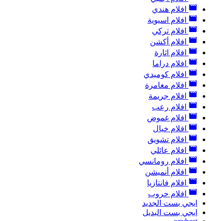
افلام هندي
افلام اسيوية
افلام تركي
افلام أكشن
افلام اثارة
افلام دراما
افلام كوميدي
افلام مغامرة
افلام جريمة
افلام رعب
افلام غموض
افلام خيال
افلام تشويق
افلام عائلي
افلام رومانسي
افلام أنميشن
افلام فانتازيا
افلام حروب
ايجي بست الجديد
ايجي بست البديل