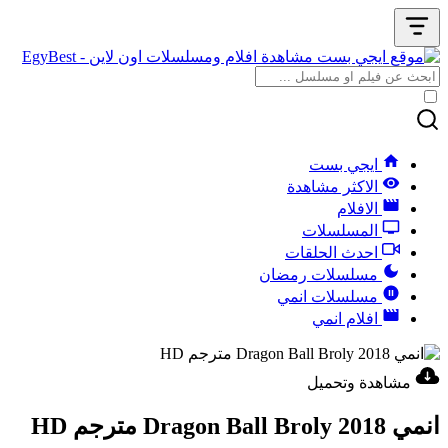
ايجي بست
الاكثر مشاهدة
الافلام
المسلسلات
احدث الحلقات
مسلسلات رمضان
مسلسلات انمي
افلام انمي
مشاهدة وتحميل
انمي Dragon Ball Broly 2018 مترجم HD