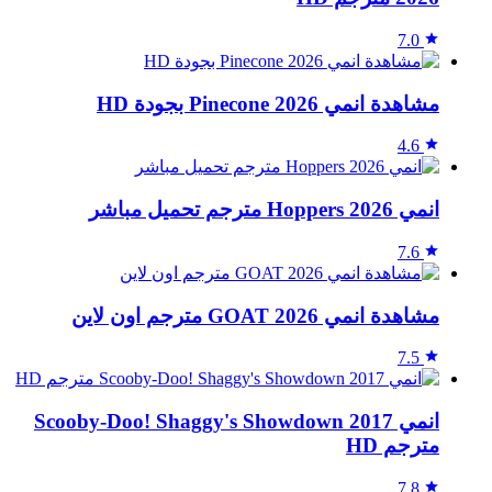
7.0
مشاهدة انمي Pinecone 2026 بجودة HD
4.6
انمي Hoppers 2026 مترجم تحميل مباشر
7.6
مشاهدة انمي GOAT 2026 مترجم اون لاين
7.5
انمي Scooby-Doo! Shaggy's Showdown 2017
مترجم HD
7.8