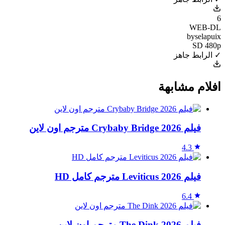
6
WEB-DL
byselapuix
SD 480p
✓ الرابط جاهز
افلام مشابهة
فيلم Crybaby Bridge 2026 مترجم اون لاين
4.3
فيلم Leviticus 2026 مترجم كامل HD
6.4
فيلم The Dink 2026 مترجم اون لاين