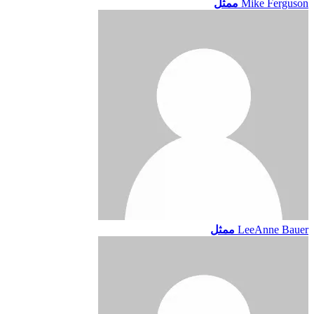
Mike Ferguson
ممثل
LeeAnne Bauer
ممثل