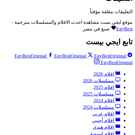
التعليقات مغلقة مؤقتاً
موقع ايجي بست مشاهدة احدث الافلام والمسلسلات مترجمة -
EgyBest
صنع في مصر
تابع ايجي بيست
EgyBestOriginal
EgyBestOriginal
EgyBestOriginal
EgyBestOriginal
افلام 2026
مسلسلات 2026
افلام 2025
مسلسلات 2025
افلام 2024
مسلسلات 2024
افلام عربي
افلام أجنبي
افلام هندي
افلام اسيوية