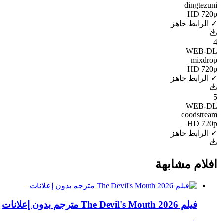
dingtezuni
HD 720p
✓ الرابط جاهز
4
WEB-DL
mixdrop
HD 720p
✓ الرابط جاهز
5
WEB-DL
doodstream
HD 720p
✓ الرابط جاهز
افلام مشابهة
فيلم The Devil's Mouth 2026 مترجم بدون إعلانات