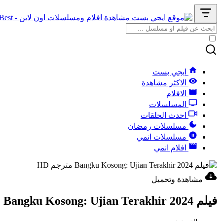
ايجي بست
الاكثر مشاهدة
الافلام
المسلسلات
احدث الحلقات
مسلسلات رمضان
مسلسلات انمي
افلام انمي
مشاهدة وتحميل
فيلم Bangku Kosong: Ujian Terakhir 2024 مترجم HD