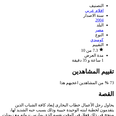
التصنيف
افلام عربي
سنة الاصدار
2004
البلد
مصر
النوع
كوميدي
التقييم
7.3 من 10
مدة العرض
1 ساعة و 35 دقيقة
تقييم المشاهدين
73
%
من المشاهدين اعجبهم هذا
القصة
يحاول رجل الأعمال خطاب البخارى إبعاد كافة الشباب الذين
يتقدمون لخطبة ابنته الوحيدة حبيبة وذلك بسبب حبه الشديد لها،
وينجح فى ذلك فعلا، فى الوقت نفسه الذى يمارس نزواته مع زبونات