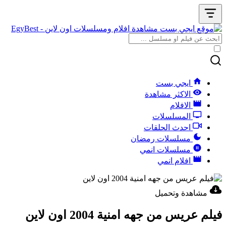
ايجي بست
الاكثر مشاهدة
الافلام
المسلسلات
احدث الحلقات
مسلسلات رمضان
مسلسلات انمي
افلام انمي
مشاهدة وتحميل
فيلم عريس من جهه امنية 2004 اون لاين