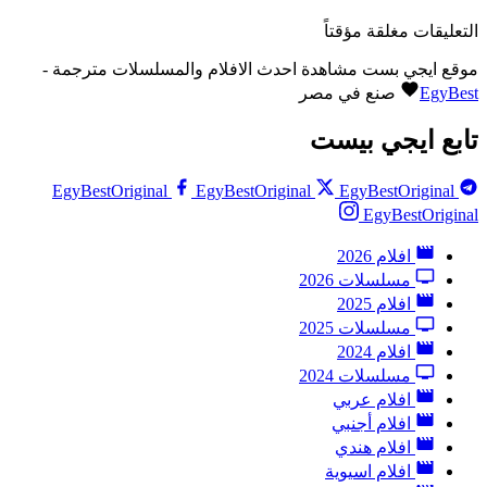
التعليقات مغلقة مؤقتاً
موقع ايجي بست مشاهدة احدث الافلام والمسلسلات مترجمة -
EgyBest
صنع في مصر
تابع ايجي بيست
EgyBestOriginal
EgyBestOriginal
EgyBestOriginal
EgyBestOriginal
افلام 2026
مسلسلات 2026
افلام 2025
مسلسلات 2025
افلام 2024
مسلسلات 2024
افلام عربي
افلام أجنبي
افلام هندي
افلام اسيوية