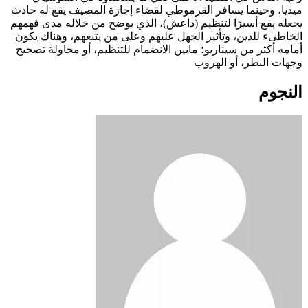
ميديا، وحينما يسافر القرموطي لقضاء إجازة المصيف يقع له حادث
يجعله يقع أسيرًا لتنظيم (داعش)، الذي يوضح من خلاله مدى فهمهم
الخاطىء للدين، وتأثير الجهل عليهم وعلى من يتبعهم، وهناك يكون
أمامه أكثر من سيناريو؛ مابين الانضمام للتنظيم، أو محاولة تصحيح
وجهات النظر، أو الهروب
النجوم