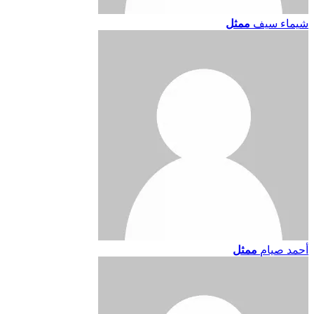
شيماء سيف
ممثل
أحمد صيام
ممثل