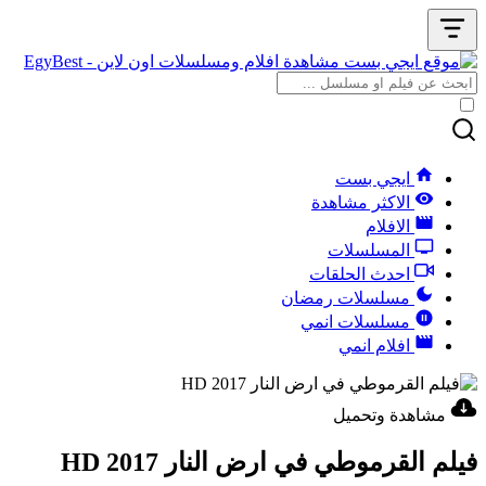
ايجي بست
الاكثر مشاهدة
الافلام
المسلسلات
احدث الحلقات
مسلسلات رمضان
مسلسلات انمي
افلام انمي
مشاهدة وتحميل
فيلم القرموطي في ارض النار 2017 HD