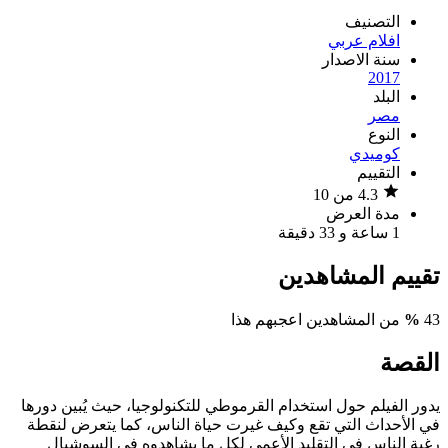
التصنيف
افلام عربي
سنة الاصدار
2017
البلد
مصر
النوع
كوميدي
التقييم
4.3 من 10
مدة العرض
1 ساعة و 33 دقيقة
تقييم المشاهدين
43
%
من المشاهدين اعجبهم هذا
القصة
يدور الفيلم حول استخدام القرموطي للتكنولوجيا، حيث يُبين دورها
في الأحداث التي تقع وكيف غيرت حياة الناس، كما يتعرض لنقطة
رغبة الناس في التقليد الأعمى لكل ما يشاهدوه في السوشيال