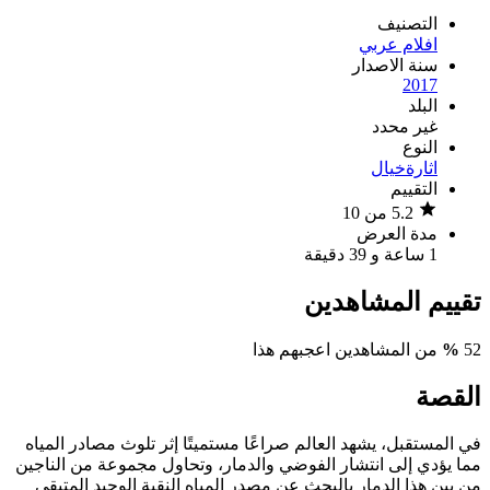
التصنيف
افلام عربي
سنة الاصدار
2017
البلد
غير محدد
النوع
اثارة
خيال
التقييم
5.2 من 10
مدة العرض
1 ساعة و 39 دقيقة
تقييم المشاهدين
52
%
من المشاهدين اعجبهم هذا
القصة
في المستقبل، يشهد العالم صراعًا مستميتًا إثر تلوث مصادر المياه
مما يؤدي إلى انتشار الفوضي والدمار، وتحاول مجموعة من الناجين
من بين هذا الدمار بالبحث عن مصدر المياه النقية الوحيد المتبقي