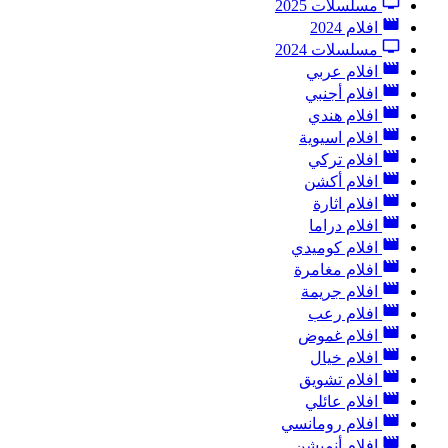
مسلسلات 2025
افلام 2024
مسلسلات 2024
افلام عربي
افلام أجنبي
افلام هندي
افلام اسيوية
افلام تركي
افلام أكشن
افلام اثارة
افلام دراما
افلام كوميدي
افلام مغامرة
افلام جريمة
افلام رعب
افلام غموض
افلام خيال
افلام تشويق
افلام عائلي
افلام رومانسي
افلام أنميشن