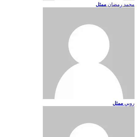
محمد رمضان
ممثل
روبي
ممثل