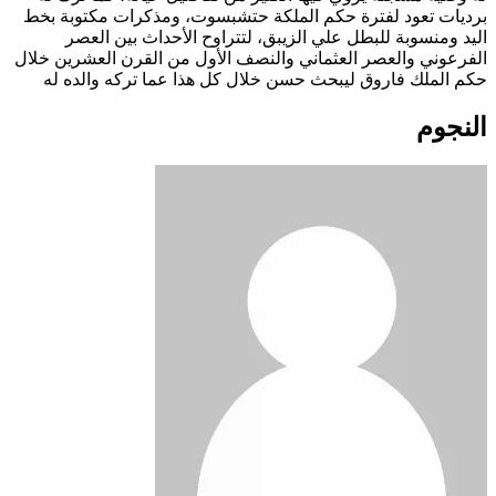
برديات تعود لفترة حكم الملكة حتشبسوت، ومذكرات مكتوبة بخط
اليد ومنسوبة للبطل علي الزيبق، لتتراوح اﻷحداث بين العصر
الفرعوني والعصر العثماني والنصف اﻷول من القرن العشرين خلال
حكم الملك فاروق ليبحث حسن خلال كل هذا عما تركه والده له
النجوم