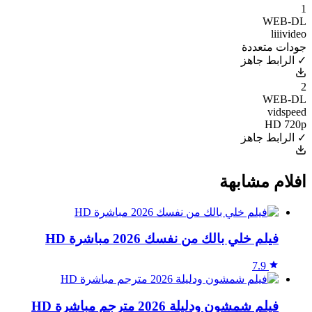
1
WEB-DL
liiivideo
جودات متعددة
✓ الرابط جاهز
2
WEB-DL
vidspeed
HD 720p
✓ الرابط جاهز
افلام مشابهة
فيلم خلي بالك من نفسك 2026 مباشرة HD
7.9
فيلم شمشون ودليلة 2026 مترجم مباشرة HD