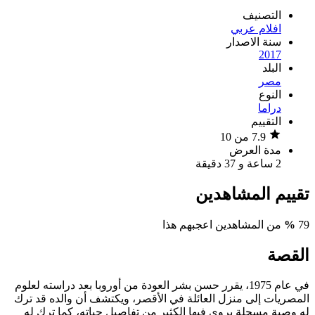
التصنيف
افلام عربي
سنة الاصدار
2017
البلد
مصر
النوع
دراما
التقييم
7.9 من 10
مدة العرض
2 ساعة و 37 دقيقة
تقييم المشاهدين
79
%
من المشاهدين اعجبهم هذا
القصة
في عام 1975، يقرر حسن بشر العودة من أوروبا بعد دراسته لعلوم
المصريات إلى منزل العائلة في اﻷقصر، ويكتشف أن والده قد ترك
له وصية مسجلة يروي فيها الكثير من تفاصيل حياته، كما ترك له