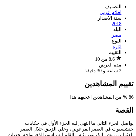
التصنيف
افلام عربي
سنة الاصدار
2018
البلد
مصر
النوع
اثارة
التقييم
8.6 من 10
مدة العرض
2 ساعة و 30 دقيقة
تقييم المشاهدين
86
%
من المشاهدين اعجبهم هذا
القصة
يواصل الجزء الثاني ما انتهى إليه الجزء اﻷول في حكايات
حتشسبوت في العصر الفرعوني، وعلي الزيبق خلال العصر
العثماني، وبشر الكتاتني رئيس القلم السياسي الذي يواجه تحديات