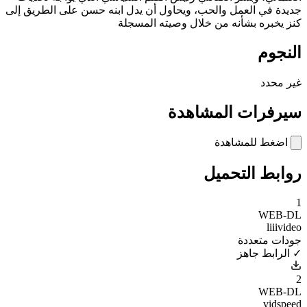
جديدة في العمل والحب، ويحاول أن يدل ابنه حسن على الطريق إلى
كنز يخبره بشأنه من خلال وصيته المسجلة
النجوم
غير محدد
سيرفرات المشاهدة
اضغط للمشاهدة
روابط التحميل
1
WEB-DL
liiivideo
جودات متعددة
✓ الرابط جاهز
2
WEB-DL
vidspeed