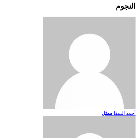
النجوم
أحمد السقا
ممثل