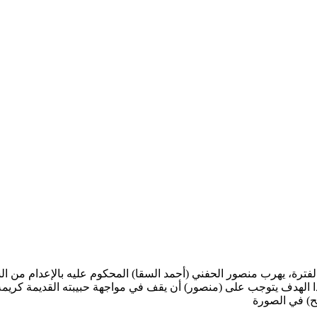
ثت في تلك الفترة، يهرب منصور الحفني (أحمد السقا) المحكوم عليه بالإعدا
 الهدف يتوجب على (منصور) أن يقف في مواجهة حبيبته القديمة كريمة (
ح) في الصورة