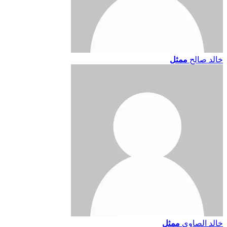
خالد صالح
ممثل
خالد الصاوي
ممثل