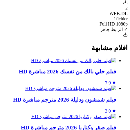
2
WEB-DL
1fichier
Full HD 1080p
✓ الرابط جاهز
افلام مشابهة
فيلم خلي بالك من نفسك 2026 مباشرة HD
7.9
فيلم شمشون ودليلة 2026 مترجم مباشرة HD
3.0
فيلم صقر وكناريا 2026 مترجم مباشرة HD