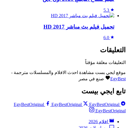
5.3
تحميل فيلم بث مباشر 2017 HD
6.0
التعليقات
التعليقات مغلقة مؤقتاً
موقع ايجي بست مشاهدة احدث الافلام والمسلسلات مترجمة -
EgyBest
صنع في مصر
تابع ايجي بيست
EgyBestOriginal
EgyBestOriginal
EgyBestOriginal
EgyBestOriginal
افلام 2026
مسلسلات 2026