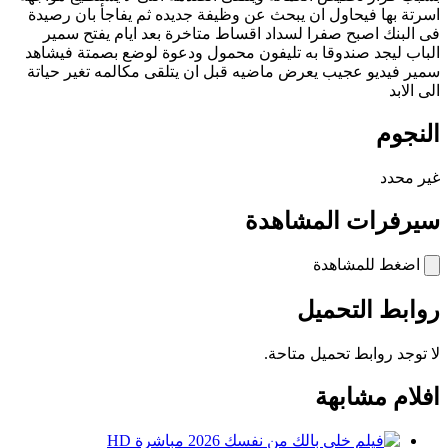
اسرتة بها فيحاول ان يبحث عن وظيفة جديده ثم يفاجأ بان رصيدة
فى البنك اصبح صفرا لسداد اقساط متاخرة بعد ايام يفتح سمير
الباب ليجد صندوقا به تليفون محمول ودعوة لوضع بصمتة فيشاهد
سمير فيديو عجيب يعرض ماضيه قبل ان يتلقى مكالمه تغير حياتة
الى الابد
النجوم
غير محدد
سيرفرات المشاهدة
اضغط للمشاهدة
روابط التحميل
لا توجد روابط تحميل متاحة.
افلام مشابهة