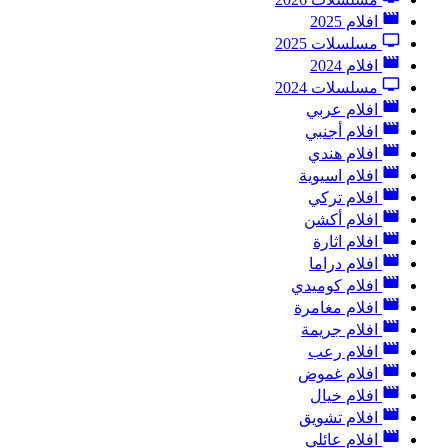
افلام 2025
مسلسلات 2025
افلام 2024
مسلسلات 2024
افلام عربي
افلام أجنبي
افلام هندي
افلام اسيوية
افلام تركي
افلام أكشن
افلام اثارة
افلام دراما
افلام كوميدي
افلام مغامرة
افلام جريمة
افلام رعب
افلام غموض
افلام خيال
افلام تشويق
افلام عائلي