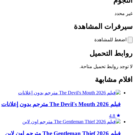
النجوم
غير محدد
سيرفرات المشاهدة
اضغط للمشاهدة
روابط التحميل
لا توجد روابط تحميل متاحة.
افلام مشابهة
فيلم The Devil's Mouth 2026 مترجم بدون إعلانات
4.8
فيلم The Gentleman Thief 2026 مترجم اون لاين