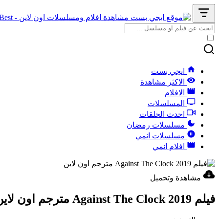
ايجي بست
الاكثر مشاهدة
الافلام
المسلسلات
احدث الحلقات
مسلسلات رمضان
مسلسلات انمي
افلام انمي
مشاهدة وتحميل
فيلم Against The Clock 2019 مترجم اون لاين