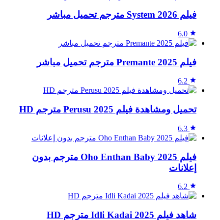
فيلم System 2026 مترجم تحميل مباشر
6.0
فيلم Premante 2025 مترجم تحميل مباشر
6.2
تحميل ومشاهدة فيلم Perusu 2025 مترجم HD
6.3
فيلم Oho Enthan Baby 2025 مترجم بدون
إعلانات
6.2
شاهد فيلم Idli Kadai 2025 مترجم HD