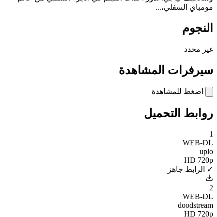
مومباي السفلي،...
النجوم
غير محدد
سيرفرات المشاهدة
اضغط للمشاهدة
روابط التحميل
1
WEB-DL
uplo
HD 720p
✓ الرابط جاهز
2
WEB-DL
doodstream
HD 720p