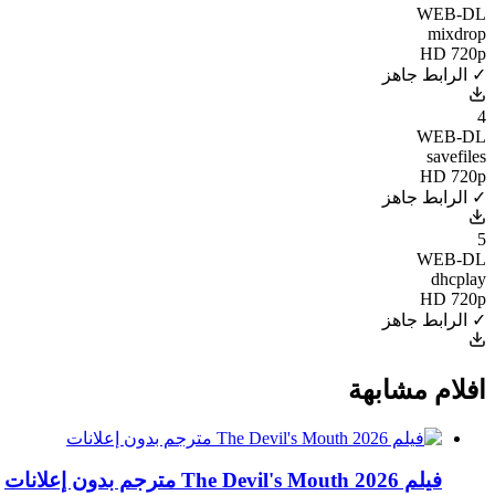
WEB-DL
mixdrop
HD 720p
✓ الرابط جاهز
4
WEB-DL
savefiles
HD 720p
✓ الرابط جاهز
5
WEB-DL
dhcplay
HD 720p
✓ الرابط جاهز
افلام مشابهة
فيلم The Devil's Mouth 2026 مترجم بدون إعلانات