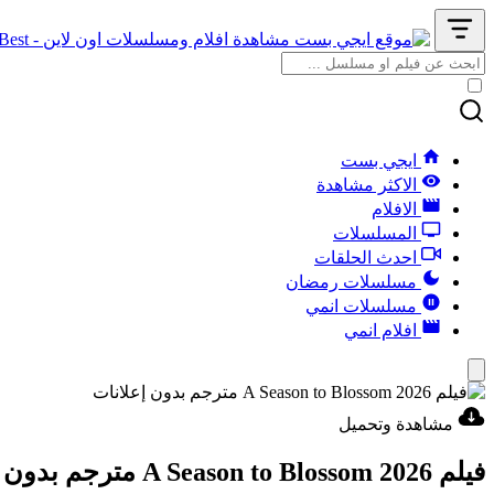
ايجي بست
الاكثر مشاهدة
الافلام
المسلسلات
احدث الحلقات
مسلسلات رمضان
مسلسلات انمي
افلام انمي
مشاهدة وتحميل
فيلم A Season to Blossom 2026 مترجم بدون إعلانات