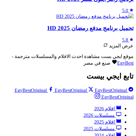
5.0
تحميل برنامج مدفع رمضان 2025 HD
5.8
عرض المزيد
موقع ايجي بست مشاهدة احدث الافلام والمسلسلات مترجمة -
EgyBest
صنع في مصر
تابع ايجي بيست
EgyBestOriginal
EgyBestOriginal
EgyBestOriginal
EgyBestOriginal
افلام 2026
مسلسلات 2026
افلام 2025
مسلسلات 2025
افلام 2024