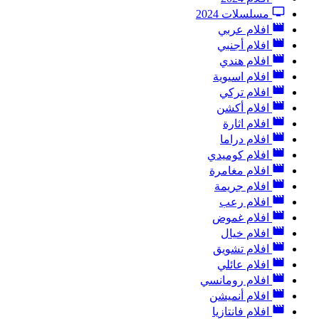
مسلسلات 2024
افلام عربي
افلام أجنبي
افلام هندي
افلام اسيوية
افلام تركي
افلام أكشن
افلام اثارة
افلام دراما
افلام كوميدي
افلام مغامرة
افلام جريمة
افلام رعب
افلام غموض
افلام خيال
افلام تشويق
افلام عائلي
افلام رومانسي
افلام أنميشن
افلام فانتازيا